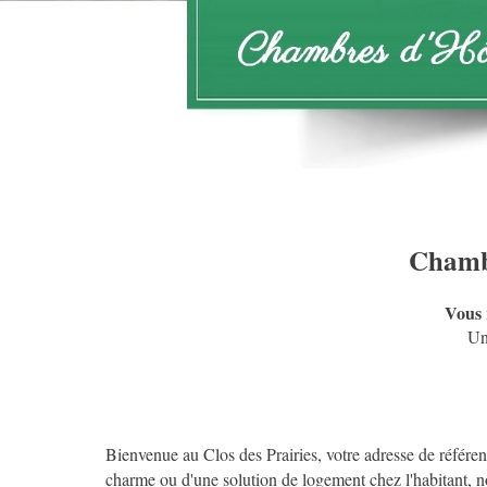
Chambr
Vous 
Un
Bienvenue au Clos des Prairies, votre adresse de référ
charme ou d'une solution de logement chez l'habitant, n