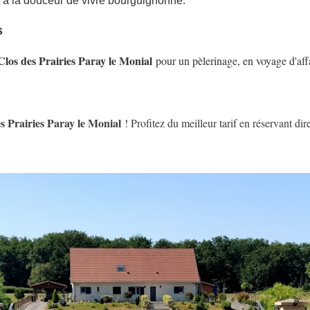
et à la douceur de vivre bourguignonne.
s
los des Prairies Paray le Monial
pour un pèlerinage, en voyage d'affa
 Prairies Paray le Monial
! Profitez du meilleur tarif en réservant di