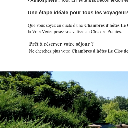
• Atmosphère :
Tout ici invite à la déconnexion 
Une étape idéale pour tous les voyageur
Chambres d'hôtes Le C
Que vous soyez en quête d'une
la Voie Verte, posez vos valises au Clos des Prairies.
Prêt à réserver votre séjour ?
Chambres d'hôtes Le Clos des
Ne cherchez plus votre