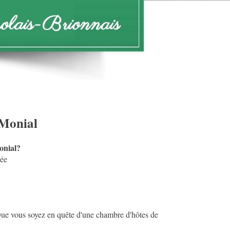
 Monial
onial?
sée
. Que vous soyez en quête d'une chambre d'hôtes de