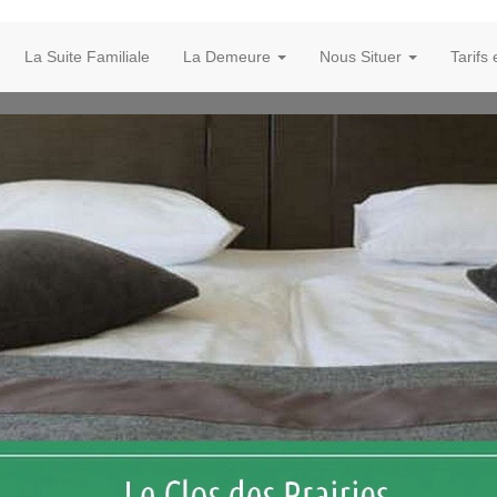
La Suite Familiale
La Demeure
Nous Situer
Tarifs