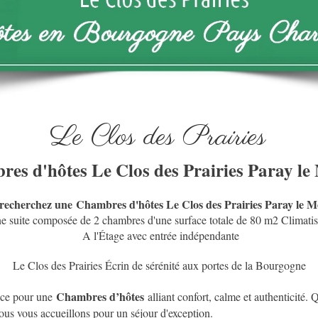
Le Clos des Prairies
es d'hôtes Le Clos des Prairies Paray le
recherchez une Chambres d'hôtes Le Clos des Prairies Paray le M
e suite composée de 2 chambres d'une surface totale de 80 m2 Climati
A l'Étage avec entrée indépendante
Le Clos des Prairies Écrin de sérénité aux portes de la Bourgogne
Chambres d’hôtes
ence pour une
alliant confort, calme et authenticité
ous vous accueillons pour un séjour d'exception.