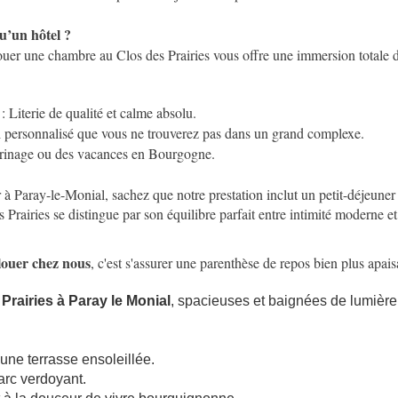
u’un hôtel ?
ouer une chambre au Clos des Prairies vous offre une immersion totale 
: Literie de qualité et calme absolu.
l personnalisé que vous ne trouverez pas dans un grand complexe.
erinage ou des vacances en Bourgogne.
 à Paray-le-Monial, sachez que notre prestation inclut un petit-déjeune
airies se distingue par son équilibre parfait entre intimité moderne et 
louer chez nous
, c'est s'assurer une parenthèse de repos bien plus apa
rairies à Paray le Monial
, spacieuses et baignées de lumièr
'une terrasse ensoleillée.
arc verdoyant.