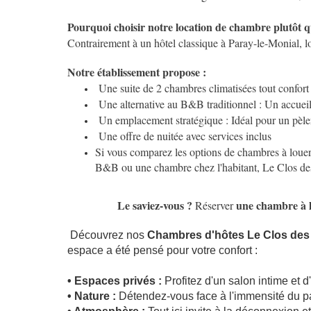
Pourquoi choisir notre location de chambre plutôt q
Contrairement à un hôtel classique à Paray-le-Monial, l
Notre établissement propose :
Une suite de 2 chambres climatisées tout confort 
Une alternative au B&B traditionnel : Un accuei
Un emplacement stratégique : Idéal pour un pèl
Une offre de nuitée avec services inclus
Si vous comparez les options de chambres à louer
B&B ou une chambre chez l'habitant, Le Clos des Pr
Le saviez-vous ?
une chambre à 
Réserver
Découvrez nos
Chambres d'hôtes Le Clos des P
espace a été pensé pour votre confort :
• Espaces privés :
Profitez d'un salon intime et d
• Nature :
Détendez-vous face à l'immensité du p