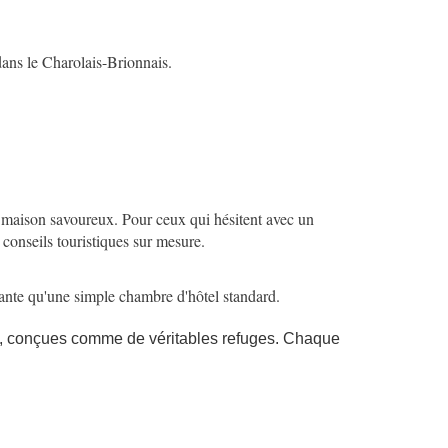
dans le Charolais-Brionnais.
r maison savoureux. Pour ceux qui hésitent avec un
conseils touristiques sur mesure.
isante qu'une simple chambre d'hôtel standard.
e, conçues comme de véritables refuges. Chaque