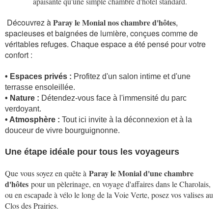
apaisante qu'une simple chambre d'hôtel standard.
Découvrez à
Paray le Monial nos chambre d'hôtes
,
spacieuses et baignées de lumière, conçues comme de
véritables refuges. Chaque espace a été pensé pour votre
confort :
• Espaces privés :
Profitez d'un salon intime et d'une
terrasse ensoleillée.
• Nature :
Détendez-vous face à l'immensité du parc
verdoyant.
• Atmosphère :
Tout ici invite à la déconnexion et à la
douceur de vivre bourguignonne.
Une étape idéale pour tous les voyageurs
Paray le Monial d'une chambre
Que vous soyez en quête à
d'hôtes
pour un pèlerinage, en voyage d'affaires dans le Charolais,
ou en escapade à vélo le long de la Voie Verte, posez vos valises au
Clos des Prairies.